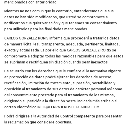
mencionados con anterioridad.
Mientras no nos comunique lo contrario, entenderemos que sus
datos no han sido modificados, que usted se compromete a
notificarnos cualquier variación y que tenemos su consentimiento
para utilizarlos para las finalidades mencionadas.
CARLOS GONZALEZ RORIS informa que procederá a tratar los datos
de manera lícita, leal, transparente, adecuada, pertinente, limitada,
exacta y actualizada. Es por ello que CARLOS GONZALEZ RORIS se
compromete a adoptar todas las medidas razonables para que estos
se supriman o rectifiquen sin dilación cuando sean inexactos.
De acuerdo con los derechos que le confiere el la normativa vigente
en protección de datos podrá ejercer los derechos de acceso,
rectificación, limitación de tratamiento, supresión, portabilidad y
oposición al tratamiento de sus datos de carácter personal así como
del consentimiento prestado para el tratamiento de los mismos,
dirigiendo su petición a la dirección postal indicada más arriba o al
correo electrónico INFO@CERRAJEROSDEGUARDIA.COM.
Podrá dirigirse a la Autoridad de Control competente para presentar
la reclamación que considere oportuna.