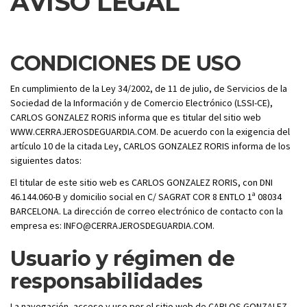
AVISO LEGAL
CONDICIONES DE USO
En cumplimiento de la Ley 34/2002, de 11 de julio, de Servicios de la
Sociedad de la Información y de Comercio Electrónico (LSSI-CE),
CARLOS GONZALEZ RORIS informa que es titular del sitio web
WWW.CERRAJEROSDEGUARDIA.COM. De acuerdo con la exigencia del
artículo 10 de la citada Ley, CARLOS GONZALEZ RORIS informa de los
siguientes datos:
El titular de este sitio web es CARLOS GONZALEZ RORIS, con DNI
46.144.060-B y domicilio social en C/ SAGRAT COR 8 ENTLO 1ª 08034
BARCELONA. La dirección de correo electrónico de contacto con la
empresa es: INFO@CERRAJEROSDEGUARDIA.COM.
Usuario y régimen de
responsabilidades
La navegación, acceso y uso por el sitio web de CARLOS GONZALEZ