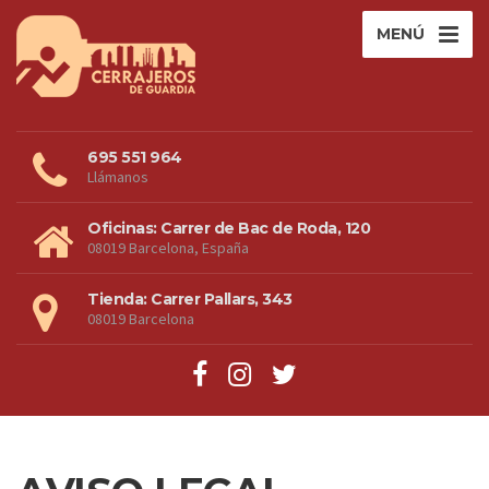
MENÚ
695 551 964
Llámanos
Oficinas: Carrer de Bac de Roda, 120
08019 Barcelona, España
Tienda: Carrer Pallars, 343
08019 Barcelona