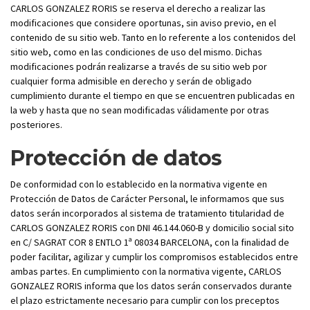
CARLOS GONZALEZ RORIS se reserva el derecho a realizar las
modificaciones que considere oportunas, sin aviso previo, en el
contenido de su sitio web. Tanto en lo referente a los contenidos del
sitio web, como en las condiciones de uso del mismo. Dichas
modificaciones podrán realizarse a través de su sitio web por
cualquier forma admisible en derecho y serán de obligado
cumplimiento durante el tiempo en que se encuentren publicadas en
la web y hasta que no sean modificadas válidamente por otras
posteriores.
Protección de datos
De conformidad con lo establecido en la normativa vigente en
Protección de Datos de Carácter Personal, le informamos que sus
datos serán incorporados al sistema de tratamiento titularidad de
CARLOS GONZALEZ RORIS con DNI 46.144.060-B y domicilio social sito
en C/ SAGRAT COR 8 ENTLO 1ª 08034 BARCELONA, con la finalidad de
poder facilitar, agilizar y cumplir los compromisos establecidos entre
ambas partes. En cumplimiento con la normativa vigente, CARLOS
GONZALEZ RORIS informa que los datos serán conservados durante
el plazo estrictamente necesario para cumplir con los preceptos