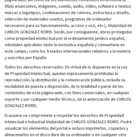
título enunciativo, imágenes, sonido, audio, vídeo, software o textos;
marcas o logotipos, combinaciones de colores, estructura y diseño,
selección de materiales usados, programas de ordenador
necesarios para su funcionamiento, acceso y uso, etc.), titularidad de
CARLOS GONZALEZ RORIS. Serán, por consiguiente, obras protegidas
como propiedad intelectual por el ordenamiento jurídico español,
siéndoles aplicables tanto la normativa española y comunitaria en
este campo, como los tratados internacionales relativos a la materia
y suscritos por España.
Todos los derechos reservados. En virtud de lo dispuesto en la Ley
de Propiedad Intelectual, quedan expresamente prohibidas la
reproducción, la distribución y la comunicación pública, incluida su
modalidad de puesta a disposición, de la totalidad o parte de los
contenidos de esta página web, con fines comerciales, en cualquier
soporte y por cualquier medio técnico, sin la autorización de CARLOS
GONZALEZ RORIS.
El usuario se compromete a respetar los derechos de Propiedad
Intelectual e Industrial titularidad de CARLOS GONZALEZ RORIS. Podrá
visualizar los elementos del portal e incluso imprimirlos, copiarlos y
almacenarlos en el disco duro de su ordenador o en cualquier otro