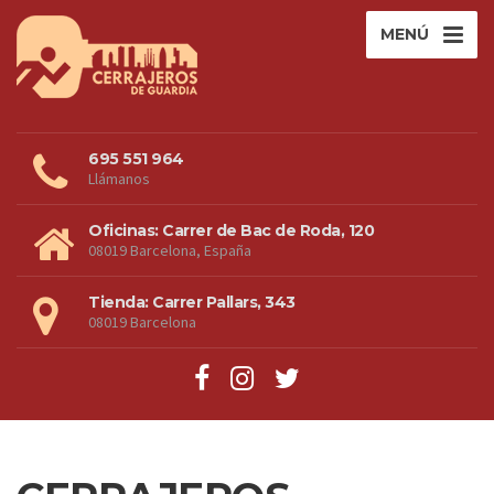
MENÚ
695 551 964
Llámanos
Oficinas: Carrer de Bac de Roda, 120
08019 Barcelona, España
Tienda: Carrer Pallars, 343
08019 Barcelona