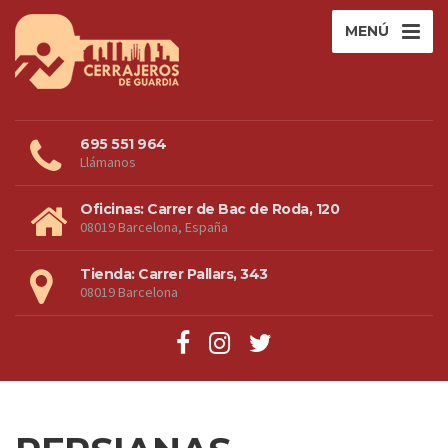
MENÚ
695 551 964
Llámanos
Oficinas: Carrer de Bac de Roda, 120
08019 Barcelona, España
Tienda: Carrer Pallars, 343
08019 Barcelona